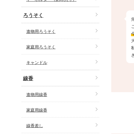
ろうそく
進物用ろうそく
家庭用ろうそく
キャンドル
線香
進物用線香
家庭用線香
線香差し