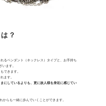
とは？
られるペンダント（ネックレス）タイプと、お手持ち
ざいます。
ともできます。
なれます。
ままにしているよりも、更に故人様を身近に感じてい
これからも一緒に歩んでいくことができます。