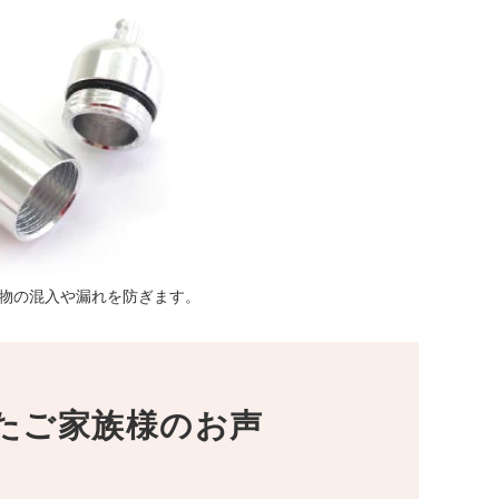
物の混入や漏れを防ぎます。
たご家族様のお声