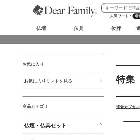
人気ワード：
遺
仏壇
仏具
位牌
お気に入り
特集
お気に入りリストを見る
商品カテゴリ
遺骨カプセル
仏壇・仏具セット