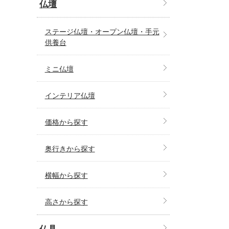
仏壇
ステージ仏壇・オープン仏壇・手元
供養台
ミニ仏壇
インテリア仏壇
価格から探す
奥行きから探す
横幅から探す
高さから探す
仏具