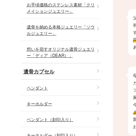
お手頃価格のステンレス素材「クリ
メイションジュエリー」
遺骨を納める本格ジュエリー「ソウ
ルジュエリー」
想いを宿すオリジナル遺骨ジュエリ
ー「ディア（DEAR）」
遺骨カプセル
ペンダント
キーホルダー
ペンダント（刻印入り）
キーホルダー（刻印入り）