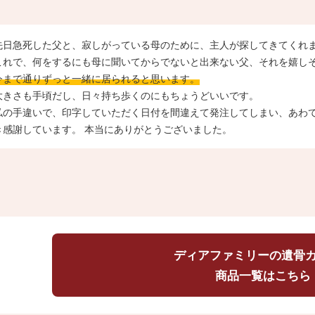
先日急死した父と、寂しがっている母のために、主人が探してきてくれ
これで、何をするにも母に聞いてからでないと出来ない父、それを嬉し
今まで通りずっと一緒に居られると思います。
大きさも手頃だし、日々持ち歩くのにもちょうどいいです。
私の手違いで、印字していただく日付を間違えて発注してしまい、あわ
き感謝しています。 本当にありがとうございました。
ディアファミリーの遺骨
商品一覧はこちら