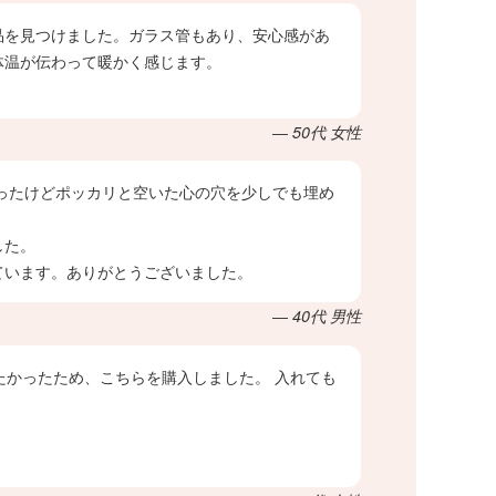
品を見つけました。ガラス管もあり、安心感があ
体温が伝わって暖かく感じます。
― 50代 女性
ったけどポッカリと空いた心の穴を少しでも埋め
した。
ています。ありがとうございました。
― 40代 男性
たかったため、こちらを購入しました。 入れても