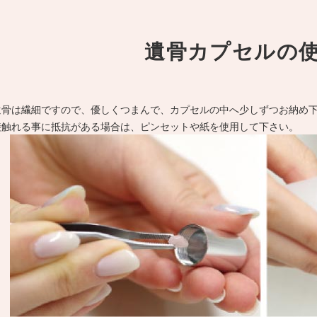
遺骨カプセルの
遺骨は繊細ですので、優しくつまんで、カプセルの中へ少しずつお納め
接触れる事に抵抗がある場合は、ピンセットや紙を使用して下さい。