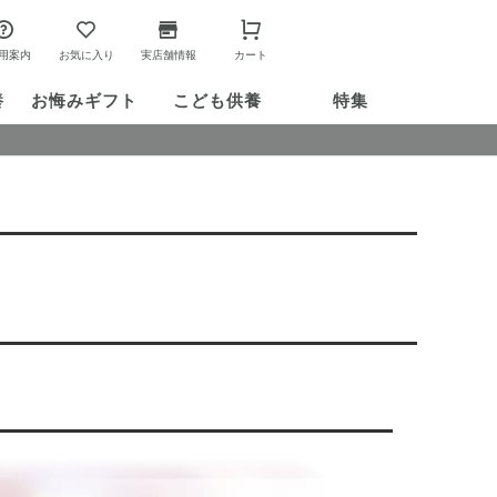
用案内
お気に入り
実店舗情報
カート
養
お悔み
ギフト
こども供養
特集