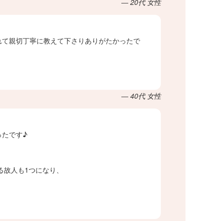
― 20代 女性
れて親切丁寧に教えて下さりありがたかったで
― 40代 女性
ったです♪
る故人も1つになり、