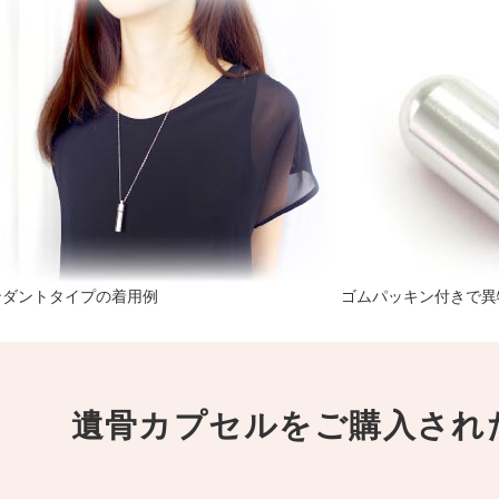
ンダントタイプの着用例
ゴムパッキン付きで異
遺骨カプセルをご購入され