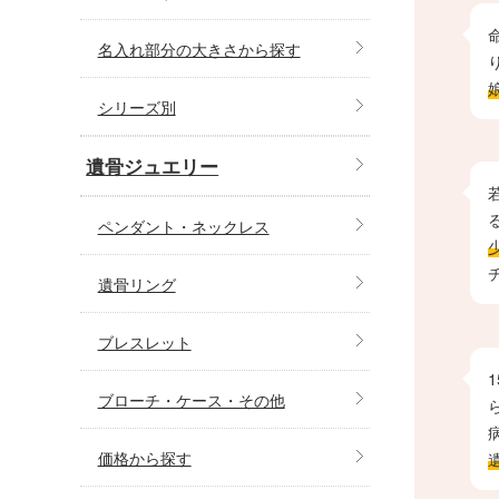
名入れ部分の大きさから探す
シリーズ別
遺骨ジュエリー
ペンダント・ネックレス
遺骨リング
ブレスレット
ブローチ・ケース・その他
価格から探す