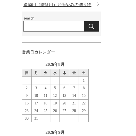
進物用（贈答用）お悔やみの贈り物
営業日カレンダー