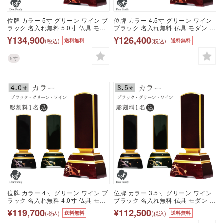
位牌 カラー 5寸 グリーン ワイン ブ
位牌 カラー 4.5寸 グリーン ワイン
ラック 名入れ無料 5.0寸 仏具 モダ
ブラック 名入れ無料 仏具 モダン 現
ン 現代位牌 49日 四十九日 法要 名
代位牌 49日 四十九日 法要 名入れ
¥134,900
¥126,400
(税込)
(税込)
送料無料
送料無料
入れ 彫刻 名前 戒名 梵字 終活 供養
彫刻 名前 戒名 梵字 終活 供養 水子
水子 水子供養 本位牌 蒔絵 漆器 漆
水子供養 本位牌 蒔絵 漆器 漆工芸
工芸 金 金紛 赤 ボルドー ワインレ
金 金紛 赤 ボルドー ワインレッド
5寸
ッド グリーン 黒
グリーン 黒
位牌 カラー 4寸 グリーン ワイン ブ
位牌 カラー 3.5寸 グリーン ワイン
ラック 名入れ無料 4.0寸 仏具 モダ
ブラック 名入れ無料 仏具 モダン 現
ン 現代位牌 49日 四十九日 法要 名
代位牌 49日 四十九日 法要 名入れ
¥119,700
¥112,500
(税込)
(税込)
送料無料
送料無料
入れ 彫刻 名前 戒名 梵字 終活 供養
彫刻 名前 戒名 梵字 終活 供養 水子
水子 水子供養 本位牌 蒔絵 漆器 漆
水子供養 本位牌 蒔絵 漆器 漆工芸