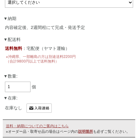
納期
内容確定後、2週間程にて完成・発送予定
配送料
送料無料
：宅配便（ヤマト運輸）
※沖縄県、一部離島の方は別途送料2200円
（合計9800円以上で送料無料）
数量:
個
在庫:
在庫なし
送料・納期についてのご案内はこちら
※オーダー品・取寄せ品の場合はページ内の
説明箇所
も必ずご覧ください。