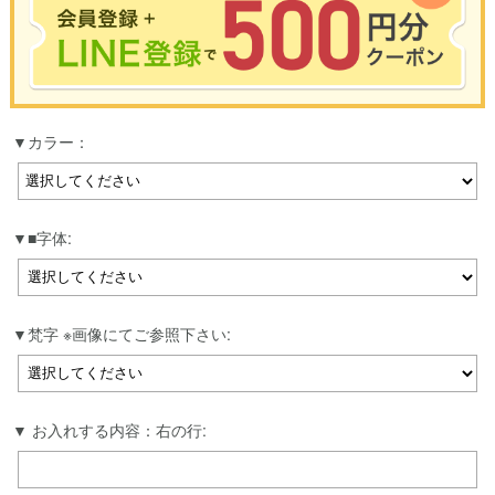
※合計3000円以上のお買い物で使用可能／おひとり様1回限定
カラー：
お買い物の前のご登録がおすすめです。
LINEのアカウントを使って簡単に会員登録＆ログインすることも可能です。
▼ご登録はこちら▼
■字体:
梵字 ※画像にてご参照下さい:
お入れする内容：右の行: