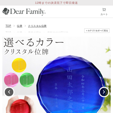
12時までの決済完了で即日発送
カート
TOP
位牌
クリスタル位牌
＋カテゴリをすべて見る
TOP
位牌
価格で探す
価格20000円以内