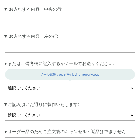
お入れする内容：中央の行:
お入れする内容：左の行:
または、備考欄に記入するかメールでお送りください:
メール宛先：order@inlovingmemory.co.jp
ご記入頂いた通りに製作いたします:
オーダー品のためご注文後のキャンセル・返品はできません: