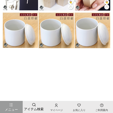
お店のTOPページへ戻る
アイテム検索
メニュー
マイページ
お気に入り
ご利用案内