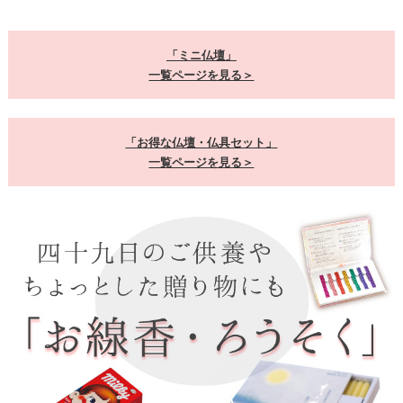
「ミニ仏壇」
一覧ページを見る＞
「お得な仏壇・仏具セット」
一覧ページを見る＞