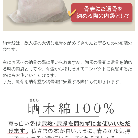
納骨袋は、故人様の大切な遺骨を納めてきちんと守るための布製の
袋です。
主にお墓への納骨の際に用いられますが、陶器の骨壷に遺骨を納め
る時の内袋としてや、骨壷から移し替えてコンパクトに保管するた
めにもお使いいただけます。
また、遺骨を納骨堂や納骨壇に安置する際にも使用されます。