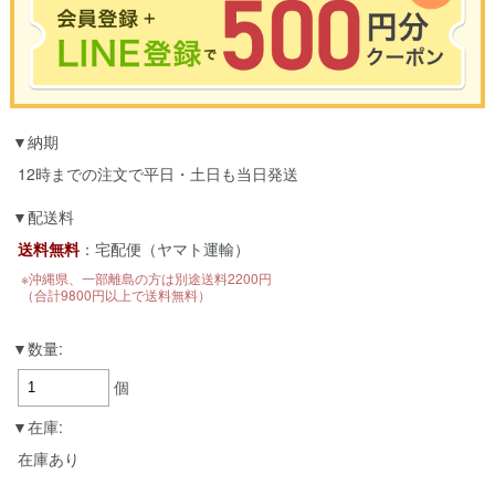
※合計3000円以上のお買い物で使用可能／おひとり様1回限定
納期
お買い物の前のご登録がおすすめです。
LINEのアカウントを使って簡単に会員登録＆ログインすることも可能です。
12時までの注文で平日・土日も当日発送
▼ご登録はこちら▼
配送料
送料無料
：宅配便（ヤマト運輸）
※沖縄県、一部離島の方は別途送料2200円
（合計9800円以上で送料無料）
数量:
個
在庫:
在庫あり