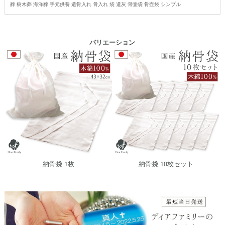
葬 樹木葬 海洋葬 手元供養 遺骨入れ 骨入れ 袋 遺灰 骨壷袋 骨壺袋 シンプル
バリエーション
納骨袋 1枚
納骨袋 10枚セット