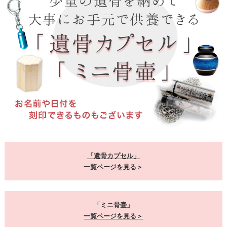
「遺骨カプセル」
一覧ページを見る＞
「ミニ骨壷」
一覧ページを見る＞