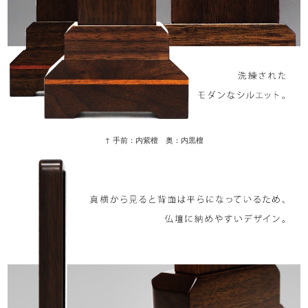
↑ 手前：内紫檀 奥：内黒檀