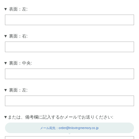
表面：左:
裏面：右:
裏面：中央:
裏面：左:
または、備考欄に記入するかメールでお送りください:
メール宛先：order@inlovingmemory.co.jp