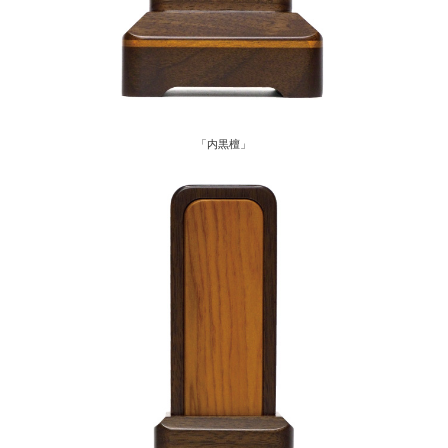
「内黒檀」