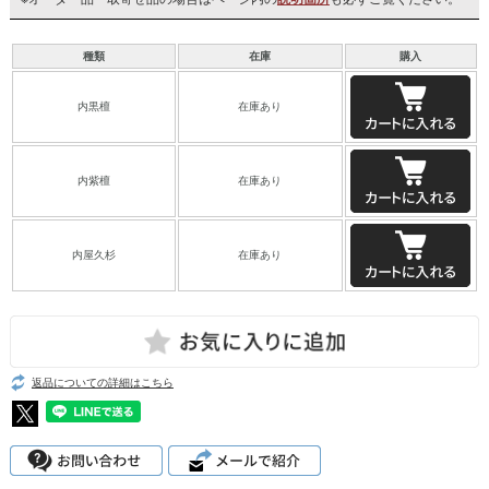
種類
在庫
購入
内黒檀
在庫あり
内紫檀
在庫あり
内屋久杉
在庫あり
返品についての詳細はこちら