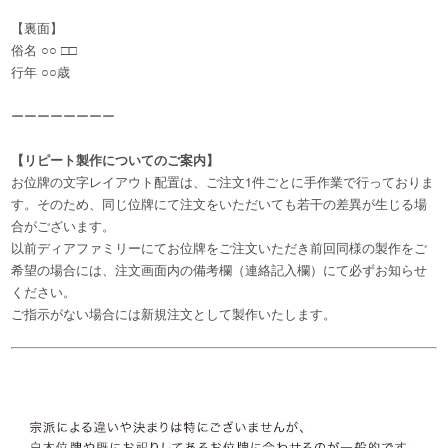
【裏面】
俗名 ○○ □□
行年 ○○歳
ーーーーーーーー
【リピート製作についてのご案内】
お位牌の文字レイアウト配置は、ご注文1件ごとに手作業で行っておりま
す。そのため、同じ位牌にて注文をいただいても若干の差異が生じる場
合がございます。
以前ディアファミリーにてお位牌をご注文いただき前回同様の製作をご
希望の場合には、注文画面内の備考欄（連絡記入欄）にて必ずお知らせ
ください。
ご指示がない場合には新規注文として製作いたします。