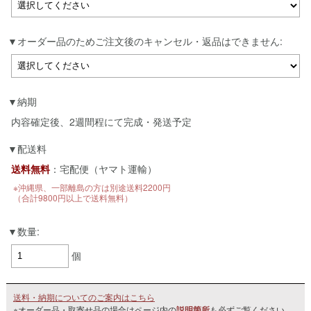
オーダー品のためご注文後のキャンセル・返品はできません:
納期
内容確定後、2週間程にて完成・発送予定
配送料
送料無料
：宅配便（ヤマト運輸）
※沖縄県、一部離島の方は別途送料2200円
（合計9800円以上で送料無料）
数量:
個
送料・納期についてのご案内はこちら
※オーダー品・取寄せ品の場合はページ内の
説明箇所
も必ずご覧ください。