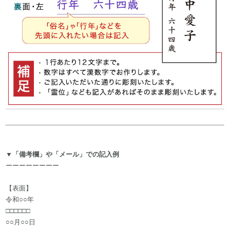
▼「備考欄」や「メール」での記入例
ーーーーーーーー
【表面】
令和○○年
□□□□□□
○○月○○日