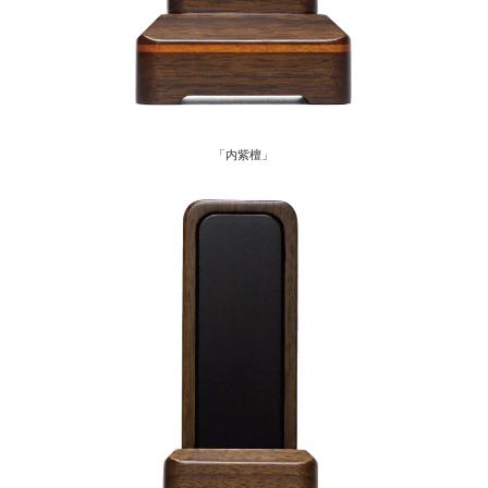
「内紫檀」