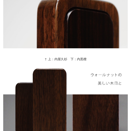
↑ 上：内屋久杉 下：内黒檀