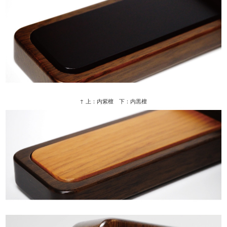
↑ 上：内紫檀 下：内黒檀