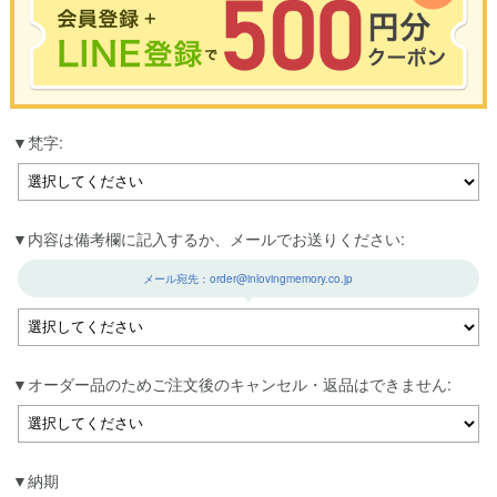
※合計3000円以上のお買い物で使用可能／おひとり様1回限定
梵字:
お買い物の前のご登録がおすすめです。
LINEのアカウントを使って簡単に会員登録＆ログインすることも可能です。
▼ご登録はこちら▼
内容は備考欄に記入するか、メールでお送りください:
メール宛先：order@inlovingmemory.co.jp
オーダー品のためご注文後のキャンセル・返品はできません:
納期