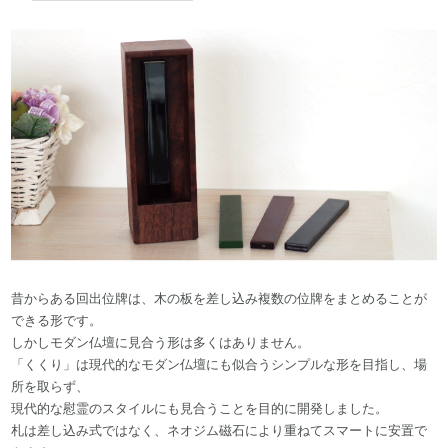
昔からある回出位牌は、木の板を差し込み複数の位牌をまとめることが
できる形です。
しかしモダン仏壇に見合う形は多くはありません。
「くくり」は現代的なモダン仏壇にも似合うシンプルな形を目指し、場
所を取らず、
現代的な慰霊のスタイルにも見合うことを目的に開発しました。
札は差し込み式ではなく、ネオジム磁石により重ねてスマートに安置で