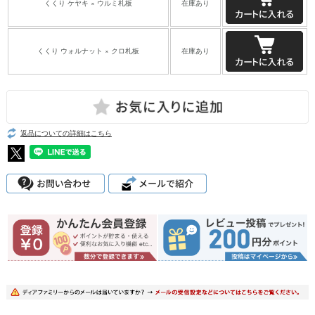
くくり ケヤキ × ウルミ札板
在庫あり
くくり ウォルナット × クロ札板
在庫あり
返品についての詳細はこちら