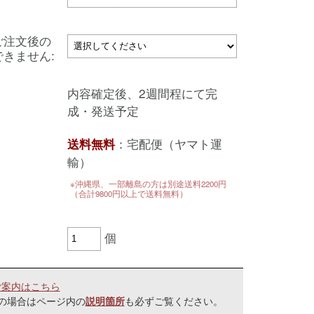
ご注文後の
きません:
内容確定後、2週間程にて完
成・発送予定
：宅配便（ヤマト運
送料無料
輸）
※沖縄県、一部離島の方は別途送料2200円
（合計9800円以上で送料無料）
個
ご案内はこちら
の場合はページ内の
も必ずご覧ください。
説明箇所