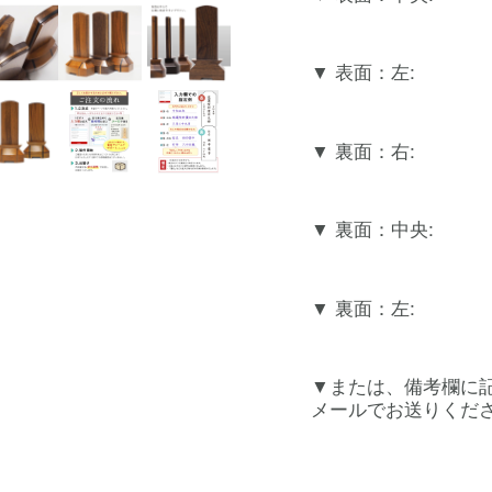
表面：左:
裏面：右:
裏面：中央:
裏面：左:
または、備考欄に
メールでお送りくださ