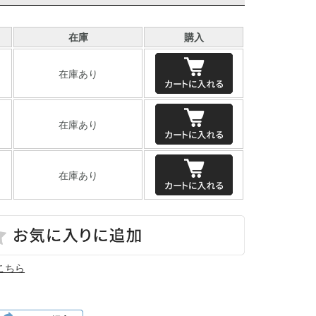
在庫
購入
在庫あり
在庫あり
在庫あり
こちら