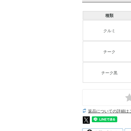
種類
クルミ
チーク
チーク黒
返品についての詳細は