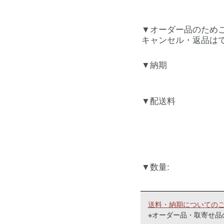
オーダー品のため
キャンセル・返品はで
納期
配送料
数量:
送料・納期についての
※オーダー品・取寄せ品