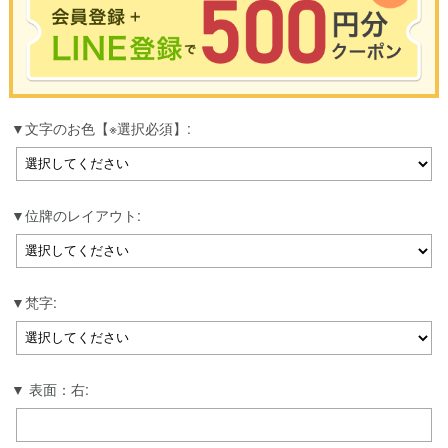
※合計3000円以上のお買い物で使用可能／おひとり様1回限定
文字のお色【※選択必須】:
お買い物の前のご登録がおすすめです。
LINEのアカウントを使って簡単に会員登録＆ログインすることも可能です。
▼ご登録はこちら▼
位牌のレイアウト:
梵字:
表面：右: