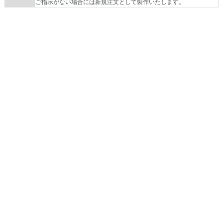
ご指示がない場合には新規注文として製作いたします。