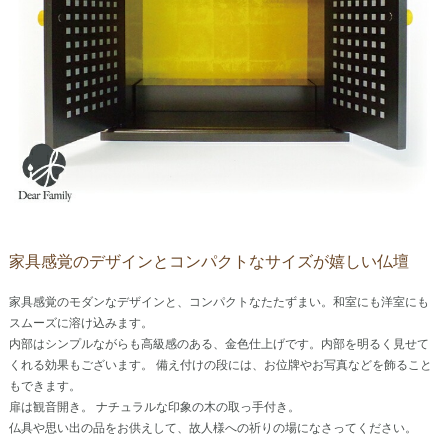
家具感覚のデザインとコンパクトなサイズが嬉しい仏壇
家具感覚のモダンなデザインと、コンパクトなたたずまい。和室にも洋室にも
スムーズに溶け込みます。
内部はシンプルながらも高級感のある、金色仕上げです。内部を明るく見せて
くれる効果もございます。 備え付けの段には、お位牌やお写真などを飾ること
もできます。
扉は観音開き。 ナチュラルな印象の木の取っ手付き。
仏具や思い出の品をお供えして、故人様への祈りの場になさってください。