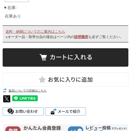
在庫:
在庫あり
送料・納期についてのご案内はこちら
※オーダー品・取寄せ品の場合はページ内の
説明箇所
も必ずご覧ください。
返品についての詳細はこちら