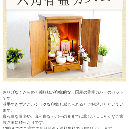
さりげなくきらめく菊模様が印象的な、国産の骨壷カバーのセット
です。
派手すぎずどこかシックな印象も感じられるとご好評いただいてい
ます。
真っ白な骨壷や、真っ白なカバーのままでは悲しい……そんなご家
族さまにぴったりです。
12時までのご注文で即日発送・送料無料でお届けいたします。