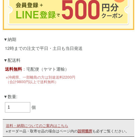
※合計3000円以上のお買い物で使用可能／おひとり様1回限定
納期
お買い物の前のご登録がおすすめです。
LINEのアカウントを使って簡単に会員登録＆ログインすることも可能です。
12時までの注文で平日・土日も当日発送
▼ご登録はこちら▼
配送料
送料無料
：宅配便（ヤマト運輸）
※沖縄県、一部離島の方は別途送料2200円
（合計9800円以上で送料無料）
数量:
個
送料・納期についてのご案内はこちら
※オーダー品・取寄せ品の場合はページ内の
説明箇所
も必ずご覧ください。