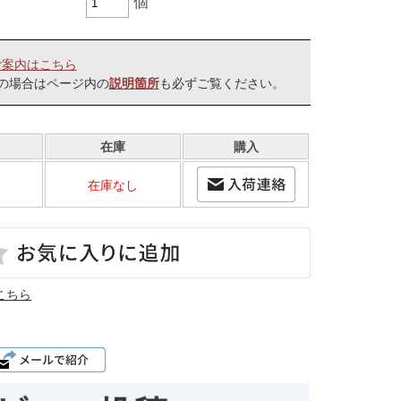
個
ご案内はこちら
の場合はページ内の
も必ずご覧ください。
説明箇所
在庫
購入
在庫なし
こちら