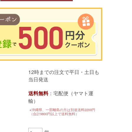
00円以上のお買い物で使用可能／おひとり様1回限定
12時までの注文で平日・土日も
い物の前のご登録がおすすめです。
当日発送
を使って簡単に会員登録＆ログインすることも可能です。
▼ご登録はこちら▼
：宅配便（ヤマト運
送料無料
輸）
※沖縄県、一部離島の方は別途送料2200円
（合計9800円以上で送料無料）