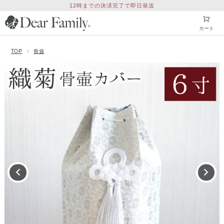
12時までの決済完了で即日発送
カート
TOP
骨袋