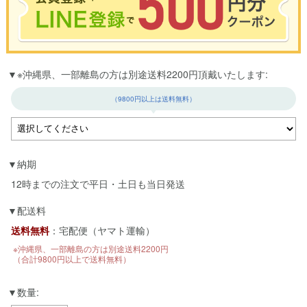
※合計3000円以上のお買い物で使用可能／おひとり様1回限定
※沖縄県、一部離島の方は別途送料2200円頂戴いたします:
お買い物の前のご登録がおすすめです。
LINEのアカウントを使って簡単に会員登録＆ログインすることも可能です。
（9800円以上は送料無料）
▼ご登録はこちら▼
納期
12時までの注文で平日・土日も当日発送
配送料
送料無料
：宅配便（ヤマト運輸）
※沖縄県、一部離島の方は別途送料2200円
（合計9800円以上で送料無料）
数量: