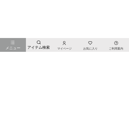
お店のTOPページへ戻る
アイテム検索
メニュー
マイページ
お気に入り
ご利用案内