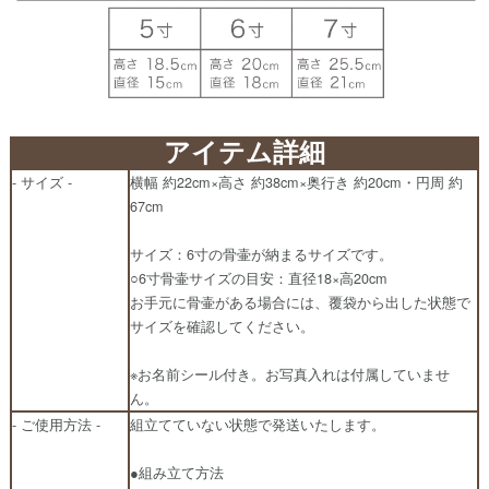
アイテム詳細
- サイズ -
横幅 約22cm×高さ 約38cm×奥行き 約20cm・円周 約
67cm
サイズ：6寸の骨壷が納まるサイズです。
○6寸骨壷サイズの目安：直径18×高20cm
お手元に骨壷がある場合には、覆袋から出した状態で
サイズを確認してください。
※お名前シール付き。お写真入れは付属していませ
ん。
- ご使用方法 -
組立てていない状態で発送いたします。
●組み立て方法