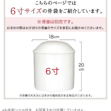
※お名前シール付き。お写真入れは付属していません。