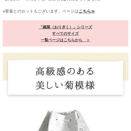
※骨壷とのセットもございます。ページは
こちら≫
「織菊（おりぎく）」シリーズ
すべてのサイズ
一覧ページはこちらから ＞