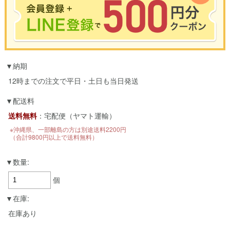
※合計3000円以上のお買い物で使用可能／おひとり様1回限定
納期
お買い物の前のご登録がおすすめです。
LINEのアカウントを使って簡単に会員登録＆ログインすることも可能です。
12時までの注文で平日・土日も当日発送
▼ご登録はこちら▼
配送料
送料無料
：宅配便（ヤマト運輸）
※沖縄県、一部離島の方は別途送料2200円
（合計9800円以上で送料無料）
数量:
個
在庫:
在庫あり