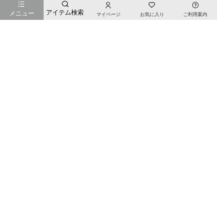
お店のTOPページへ戻る
アイテム検索
メニュー
マイページ
お気に入り
ご利用案内