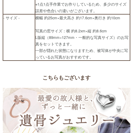
※1点1点手作業でお作りしているため、多少のサイズ
誤差や色合いの違いがございます。
- サイズ -
横幅 約25cm×最大高さ 約17.6cm×奥行き 約10cm
写真の窓サイズ：横 約8.2xm×縦 約8.6cm
L版縦（89mm×127mm・一般的な写真サイズ）のお写
真をセットできます。
一部が隠れた状態になりますため、被写体が中央に写
っているお写真がおすすめです。
こちらもございます