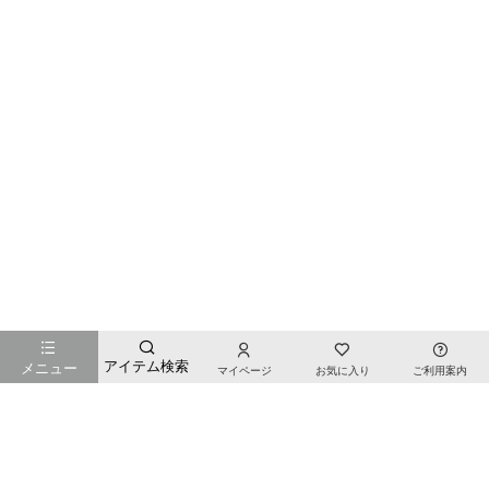
お店のTOPページへ戻る
アイテム検索
メニュー
マイページ
お気に入り
ご利用案内