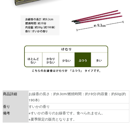
商品詳細
お線香の長さ：約9.3cm/燃焼時間：約19分/内容量：約50g(約
190本)
香り
すいかの香り
備考
※すいかの香りのお線香です。食べられません。
※夏季限定の販売となります。