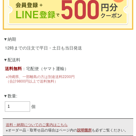
※合計3000円以上のお買い物で使用可能／おひとり様1回限定
納期
お買い物の前のご登録がおすすめです。
LINEのアカウントを使って簡単に会員登録＆ログインすることも可能です。
12時までの注文で平日・土日も当日発送
▼ご登録はこちら▼
配送料
送料無料
：宅配便（ヤマト運輸）
※沖縄県、一部離島の方は別途送料2200円
（合計9800円以上で送料無料）
数量:
個
送料・納期についてのご案内はこちら
※オーダー品・取寄せ品の場合はページ内の
説明箇所
も必ずご覧ください。