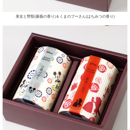
美女と野獣(薔薇の香り)＆くまのプーさん(はちみつの香り)