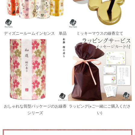
ディズニールームインセンス 単品
ミッキーマウスの線香立て
おしゃれな筒型パッケージのお線香
ラッピング(※ご一緒にご購入くださ
シリーズ
い)