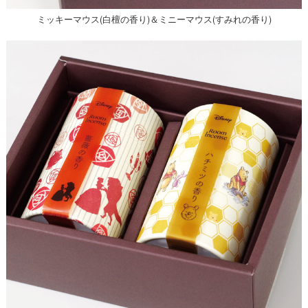
ミッキーマウス(白檀の香り)＆ミニーマウス(すみれの香り)