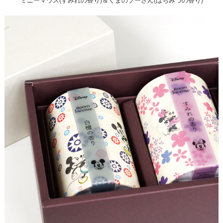
ミニーマウス(すみれの香り)＆くまのプーさん(はちみつの香り)