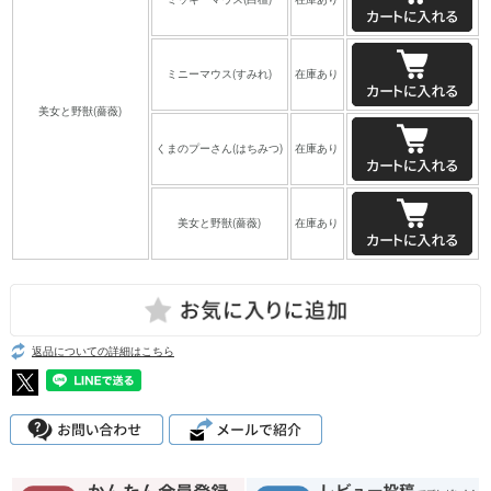
ミニーマウス(すみれ)
在庫あり
美女と野獣(薔薇)
くまのプーさん(はちみつ)
在庫あり
美女と野獣(薔薇)
在庫あり
返品についての詳細はこちら