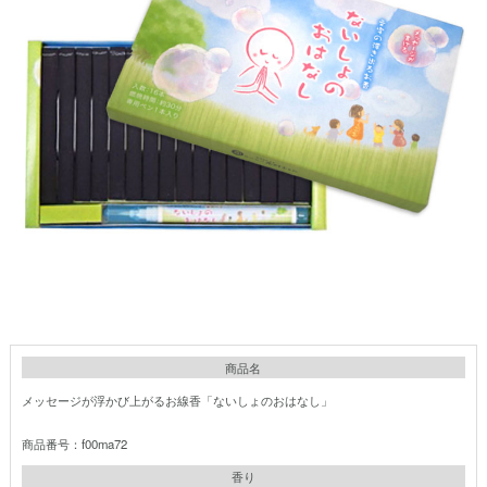
商品名
メッセージが浮かび上がるお線香「ないしょのおはなし」
商品番号：f00ma72
香り