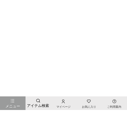
お店のTOPページへ戻る
アイテム検索
メニュー
マイページ
お気に入り
ご利用案内