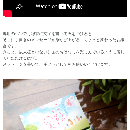
専用のペンでお線香に文字を書いて火をつけると、
そこに手書きのメッセージが浮かび上がる、ちょっと変わったお線
香です。
きっと、故人様とのないしょのおはなしを楽しんでいるように感じ
ていただけるはず。
メッセージを書いて、ギフトとしてもお使いいただけます。