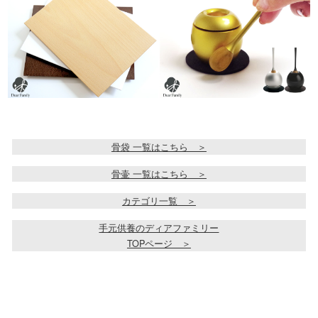
骨袋 一覧はこちら ＞
骨壷 一覧はこちら ＞
カテゴリ一覧 ＞
手元供養のディアファミリー
TOPページ ＞