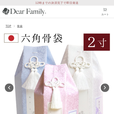
12時までの決済完了で即日発送
カート
TOP
骨袋