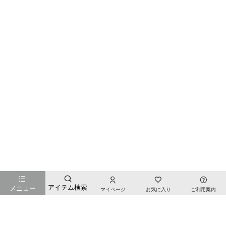
お店のTOPページへ戻る
アイテム検索
メニュー
マイページ
お気に入り
ご利用案内