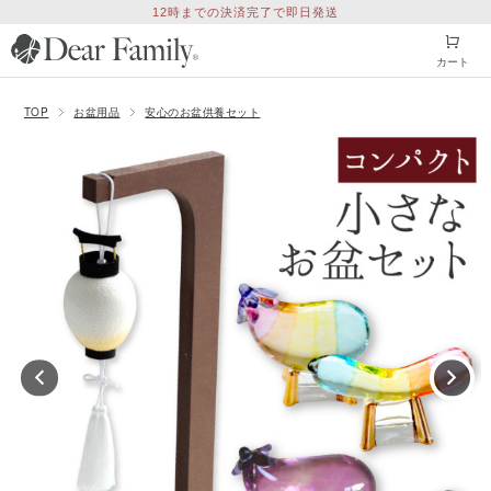
12時までの決済完了で即日発送
カート
TOP
お盆用品
安心のお盆供養セット