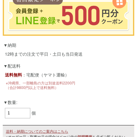
※合計3000円以上のお買い物で使用可能／おひとり様1回限定
納期
お買い物の前のご登録がおすすめです。
LINEのアカウントを使って簡単に会員登録＆ログインすることも可能です。
12時までの注文で平日・土日も当日発送
▼ご登録はこちら▼
配送料
送料無料
：宅配便（ヤマト運輸）
※沖縄県、一部離島の方は別途送料2200円
（合計9800円以上で送料無料）
数量:
個
送料・納期についてのご案内はこちら
※オーダー品・取寄せ品の場合はページ内の
説明箇所
も必ずご覧ください。