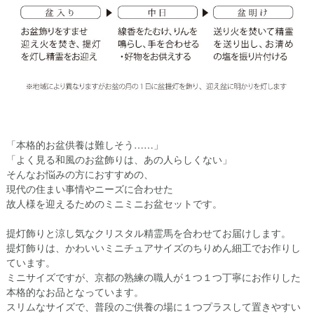
「本格的お盆供養は難しそう……」
「よく見る和風のお盆飾りは、あの人らしくない」
そんなお悩みの方におすすめの、
現代の住まい事情やニーズに合わせた
故人様を迎えるためのミニミニお盆セットです。
提灯飾りと涼し気なクリスタル精霊馬を合わせてお届けします。
提灯飾りは、かわいいミニチュアサイズのちりめん細工でお作りし
ています。
ミニサイズですが、京都の熟練の職人が１つ１つ丁寧にお作りした
本格的なお品となっています。
スリムなサイズで、普段のご供養の場に１つプラスして置きやすい