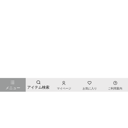
お店のTOPページへ戻る
アイテム検索
メニュー
マイページ
お気に入り
ご利用案内