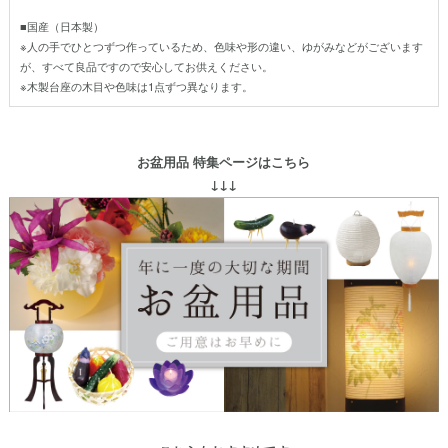
■国産（日本製）
※人の手でひとつずつ作っているため、色味や形の違い、ゆがみなどがございます
が、すべて良品ですので安心してお供えください。
※木製台座の木目や色味は1点ずつ異なります。
お盆用品 特集ページはこちら
↓↓↓