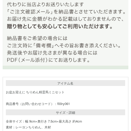
アイテム名
お盆お迎えに ちりめん精霊馬ミニセット
商品番号（お問い合わせコード）：f00ry061
サイズ・詳細
全体サイズ：幅 9cm×奥行き 7.5cm×最大高さ 約4cm
素材：レーヨンちりめん、木材