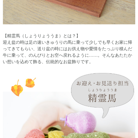
【精霊馬（しょうりょううま）とは？】
迎え盆の時は足の速いきゅうりの馬に乗って少しでも早くお家に帰
ってきてもらい、送り盆の時にはお供え物や愛情をたっぷり積んだ
牛に乗って、のんびりとお空へ戻れるように……。そんなあたたか
い想いを込めて飾る、伝統的なお盆飾りです。