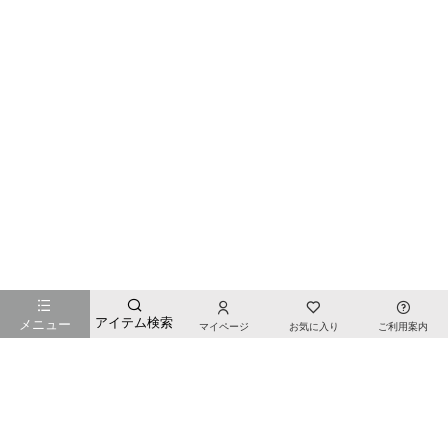
お店のTOPページへ戻る
アイテム検索
メニュー
マイページ
お気に入り
ご利用案内