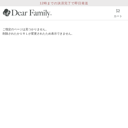
12時までの決済完了で即日発送
カート
ご指定のページは見つかりません。
削除されたかＵＲＬが変更されたため表示できません。