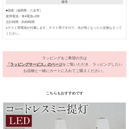
備考
■国産（福岡県・八女市）
使用電池：単4電池×2本
点灯時間：約50時間
※テスト用電池が付属します。テスト用ですので、光が弱くなったら交換なさって
ください。
ラッピングをご希望の方は
「ラッピングサービス」のページ
をご覧いただき、ラッピングしたい
お品物と一緒にカートに入れてご購入ください。
こちらもおすすめです