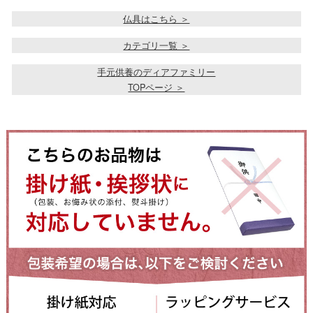
仏具はこちら ＞
カテゴリ一覧 ＞
手元供養のディアファミリー
TOPページ ＞