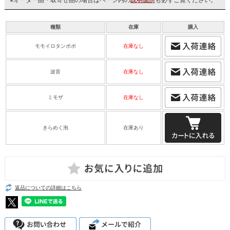
種類
在庫
購入
モモイロタンポポ
在庫なし
波音
在庫なし
ミモザ
在庫なし
きらめく泡
在庫あり
返品についての詳細はこちら