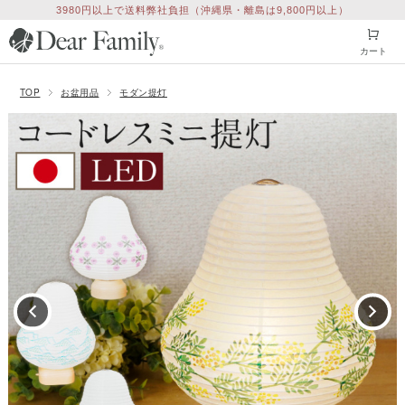
12時までの決済完了で即日発送
カート
TOP
お盆用品
モダン提灯