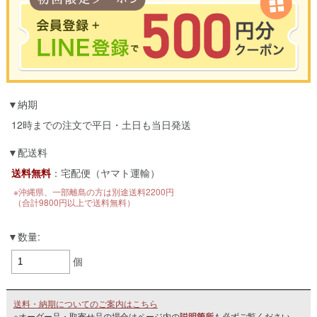
※合計3000円以上のお買い物で使用可能／おひとり様1回限定
納期
お買い物の前のご登録がおすすめです。
LINEのアカウントを使って簡単に会員登録＆ログインすることも可能です。
12時までの注文で平日・土日も当日発送
▼ご登録はこちら▼
配送料
送料無料
：宅配便（ヤマト運輸）
※沖縄県、一部離島の方は別途送料2200円
（合計9800円以上で送料無料）
数量:
個
送料・納期についてのご案内はこちら
※オーダー品・取寄せ品の場合はページ内の
説明箇所
も必ずご覧ください。