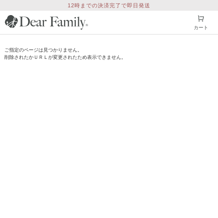
12時までの決済完了で即日発送
カート
ご指定のページは見つかりません。
削除されたかＵＲＬが変更されたため表示できません。