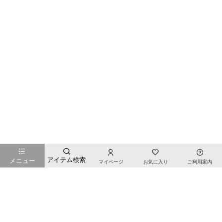
お店のTOPページへ戻る
アイテム検索
メニュー
マイページ
お気に入り
ご利用案内