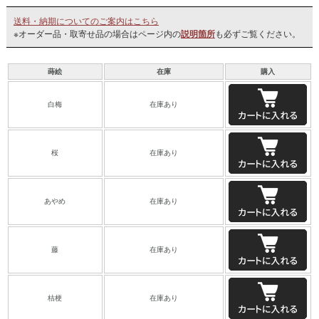
送料・納期についてのご案内はこちら
※オーダー品・取寄せ品の場合はページ内の
説明箇所
も必ずご覧ください。
蒔絵
在庫
購入
白梅
在庫あり
桜
在庫あり
あやめ
在庫あり
藤
在庫あり
桔梗
在庫あり