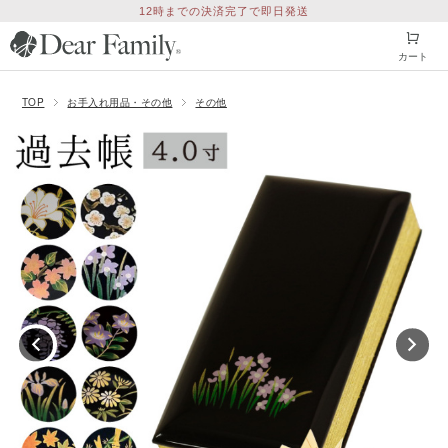
12時までの決済完了で即日発送
カート
TOP
お手入れ用品・その他
その他