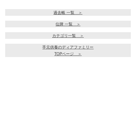
過去帳 一覧 ＞
位牌 一覧 ＞
カテゴリ一覧 ＞
手元供養のディアファミリー
TOPページ ＞