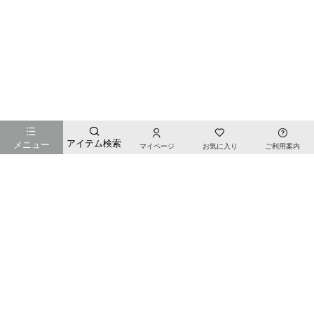
お店のTOPページへ戻る
アイテム検索
メニュー
マイページ
お気に入り
ご利用案内