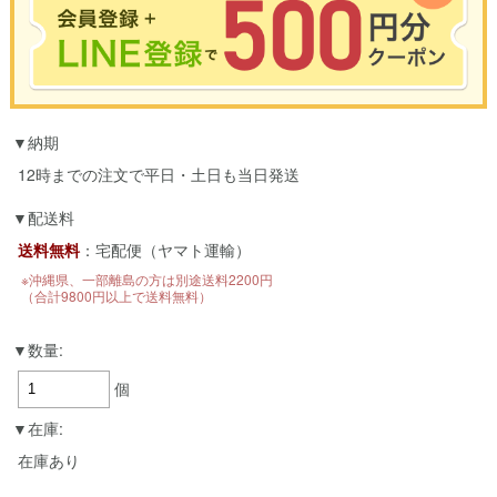
※合計3000円以上のお買い物で使用可能／おひとり様1回限定
納期
お買い物の前のご登録がおすすめです。
LINEのアカウントを使って簡単に会員登録＆ログインすることも可能です。
12時までの注文で平日・土日も当日発送
▼ご登録はこちら▼
配送料
送料無料
：宅配便（ヤマト運輸）
※沖縄県、一部離島の方は別途送料2200円
（合計9800円以上で送料無料）
数量:
個
在庫:
在庫あり