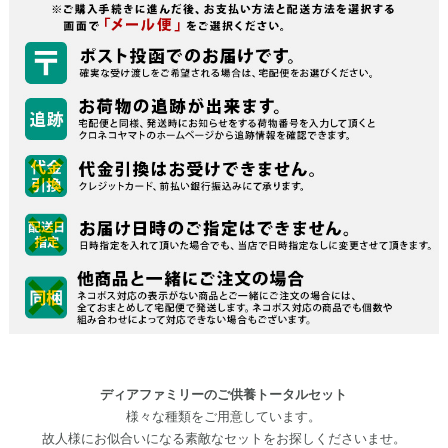
ディアファミリーのご供養トータルセット
様々な種類をご用意しています。
故人様にお似合いになる素敵なセットをお探しくださいませ。