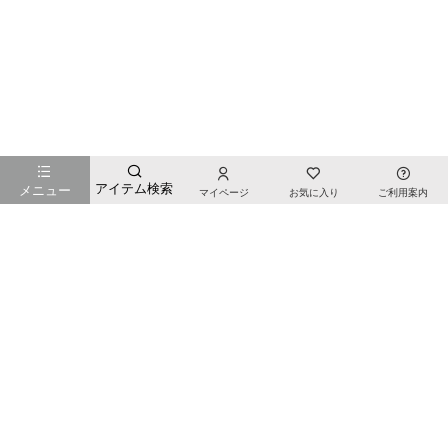
お店のTOPページへ戻る
アイテム検索
メニュー
マイページ
お気に入り
ご利用案内