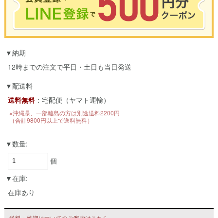
※合計3000円以上のお買い物で使用可能／おひとり様1回限定
納期
お買い物の前のご登録がおすすめです。
LINEのアカウントを使って簡単に会員登録＆ログインすることも可能です。
12時までの注文で平日・土日も当日発送
▼ご登録はこちら▼
配送料
送料無料
：宅配便（ヤマト運輸）
※沖縄県、一部離島の方は別途送料2200円
（合計9800円以上で送料無料）
数量:
個
在庫:
在庫あり
送料・納期についてのご案内はこちら