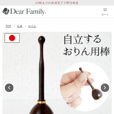
12時までの決済完了で即日発送
カート
TOP
仏具
おりん