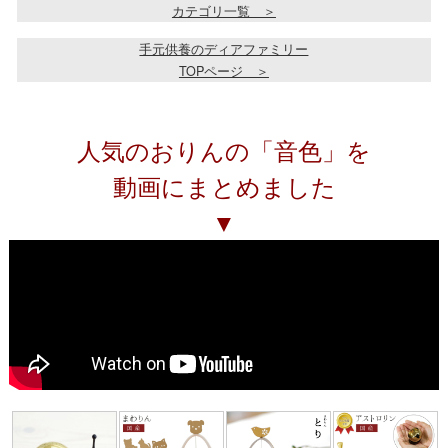
カテゴリ一覧 ＞
手元供養のディアファミリー
TOPページ ＞
人気のおりんの「音色」を
動画にまとめました
▼