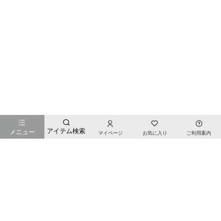
お店のTOPページへ戻る
アイテム検索
メニュー
マイページ
お気に入り
ご利用案内