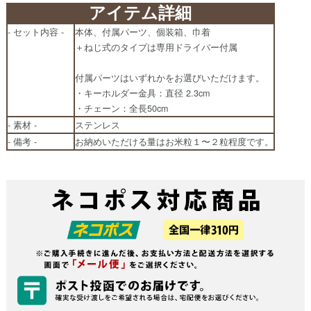
アイテム詳細
- セット内容 -
本体、付属パーツ、個装箱、巾着
＋ねじ式のタイプは専用ドライバー付属
付属パーツはいずれかをお選びいただけます。
・キーホルダー金具：直径 2.3cm
・チェーン：全長50cm
- 素材 -
ステンレス
- 備考 -
お納めいただける量はお米粒１〜２粒程度です。