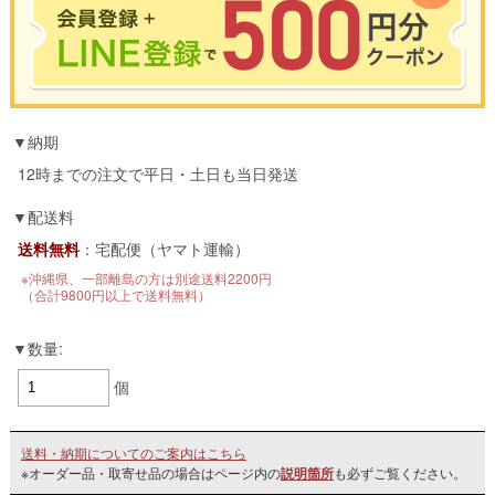
※合計3000円以上のお買い物で使用可能／おひとり様1回限定
納期
お買い物の前のご登録がおすすめです。
LINEのアカウントを使って簡単に会員登録＆ログインすることも可能です。
12時までの注文で平日・土日も当日発送
▼ご登録はこちら▼
配送料
送料無料
：宅配便（ヤマト運輸）
※沖縄県、一部離島の方は別途送料2200円
（合計9800円以上で送料無料）
数量:
個
送料・納期についてのご案内はこちら
※オーダー品・取寄せ品の場合はページ内の
説明箇所
も必ずご覧ください。