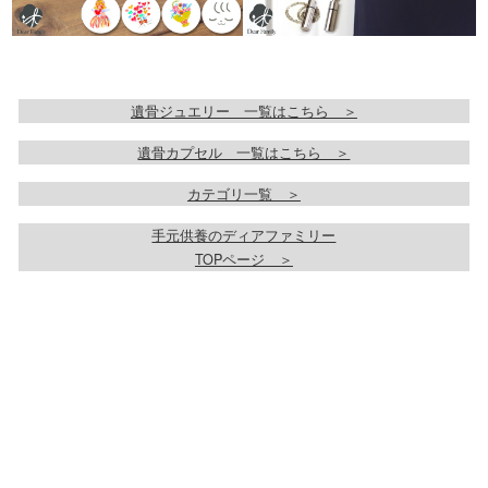
遺骨ジュエリー 一覧はこちら ＞
遺骨カプセル 一覧はこちら ＞
カテゴリ一覧 ＞
手元供養のディアファミリー
TOPページ ＞