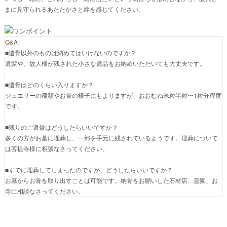
まに見守られるあたたかさと絆を感じてください。
Q&A
■遺骨以外のものは納めてはいけないのですか？
遺髪や、故人様が残された小さな遺品をお納めいただいても大丈夫です。
■遺骨はどのくらい入りますか？
ジュエリーの種類やお骨の様子にもよりますが、おおむね米粒半粒〜1粒分程度
です。
■残りのご遺骨はどうしたらいいですか？
多くの方がお墓に埋葬し、一部を手元に残されているようです。埋葬について
は菩提寺様に相談なさってください。
■すでに埋葬してしまったのですが、どうしたらいいですか？
お墓からお骨を取り出すことは可能です。納骨をお願いした石材店、霊園、お
寺に相談なさってください。