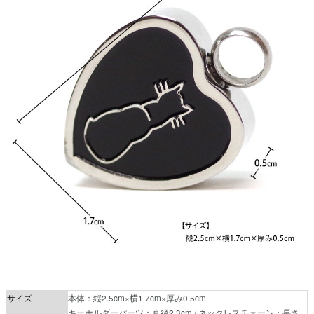
サイズ
本体：縦2.5cm×横1.7cm×厚み0.5cm
キーホルダーパーツ：直径2.3cm / ネックレスチェーン：長さ