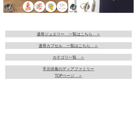
遺骨ジュエリー 一覧はこちら ＞
遺骨カプセル 一覧はこちら ＞
カテゴリ一覧 ＞
手元供養のディアファミリー
TOPページ ＞