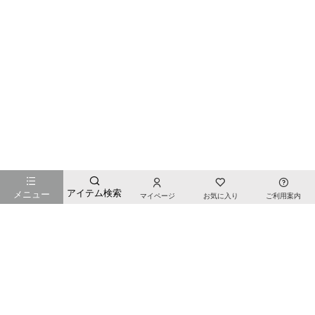
お店のTOPページへ戻る
アイテム検索
メニュー
マイページ
お気に入り
ご利用案内