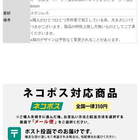
50cm
素材
ステンレス
備考
※職人がひとつひとつ手作業で加工している為、大きさにバラ
つきがございます。製品の特性上致し方無いものとしてご了承
くださいませ。
※箱のデザインは予告なく変更されることがあります。