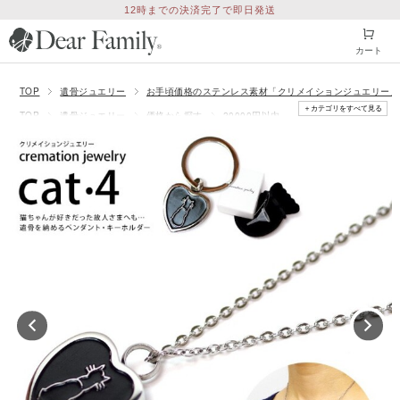
12時までの決済完了で即日発送
カート
TOP
遺骨ジュエリー
お手頃価格のステンレス素材「クリメイションジュエリー」
＋カテゴリをすべて見る
TOP
遺骨ジュエリー
価格から探す
20000円以内