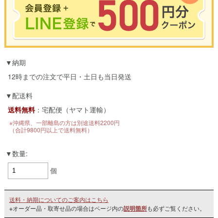
※合計3000円以上のお買い物で使用可能／おひとり様1回限定
納期
お買い物の前のご登録がおすすめです。
LINEのアカウントを使って簡単に会員登録＆ログインすることも可能です。
12時までの注文で平日・土日も当日発送
▼ご登録はこちら▼
配送料
送料無料
：宅配便（ヤマト運輸）
※沖縄県、一部離島の方は別途送料2200円
（合計9800円以上で送料無料）
数量:
個
送料・納期についてのご案内はこちら
※オーダー品・取寄せ品の場合はページ内の
説明箇所
も必ずご覧ください。