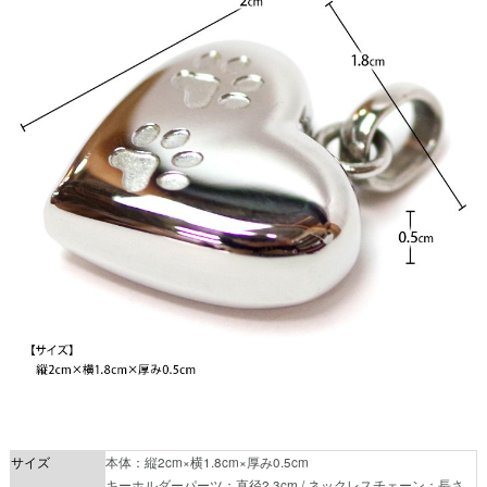
サイズ
本体：縦2cm×横1.8cm×厚み0.5cm
キーホルダーパーツ：直径2.3cm / ネックレスチェーン：長さ