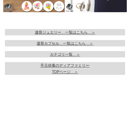
遺骨ジュエリー 一覧はこちら ＞
遺骨カプセル 一覧はこちら ＞
カテゴリ一覧 ＞
手元供養のディアファミリー
TOPページ ＞