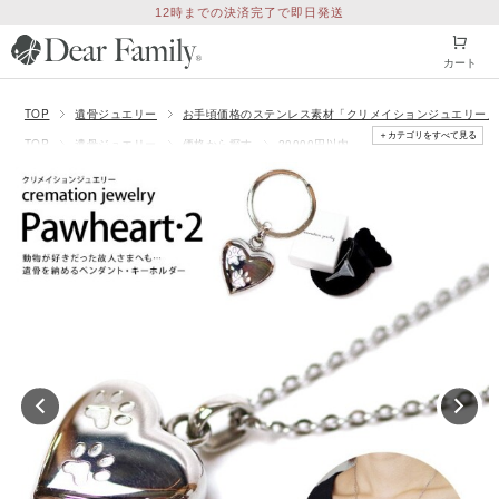
12時までの決済完了で即日発送
カート
TOP
遺骨ジュエリー
お手頃価格のステンレス素材「クリメイションジュエリー」
＋カテゴリをすべて見る
TOP
遺骨ジュエリー
価格から探す
20000円以内