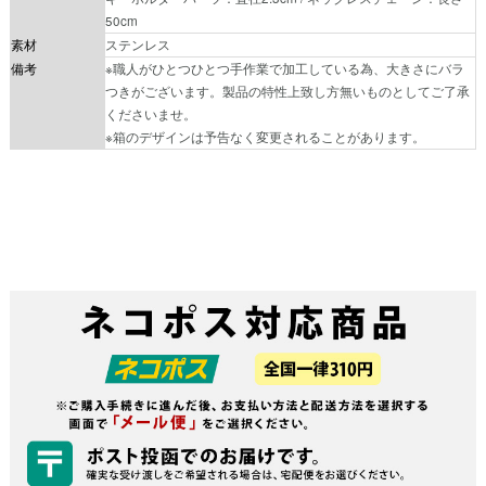
50cm
素材
ステンレス
備考
※職人がひとつひとつ手作業で加工している為、大きさにバラ
つきがございます。製品の特性上致し方無いものとしてご了承
くださいませ。
※箱のデザインは予告なく変更されることがあります。