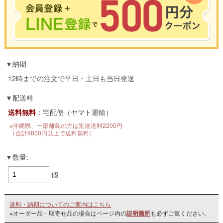
※合計3000円以上のお買い物で使用可能／おひとり様1回限定
納期
お買い物の前のご登録がおすすめです。
LINEのアカウントを使って簡単に会員登録＆ログインすることも可能です。
12時までの注文で平日・土日も当日発送
▼ご登録はこちら▼
配送料
送料無料
：宅配便（ヤマト運輸）
※沖縄県、一部離島の方は別途送料2200円
（合計9800円以上で送料無料）
数量:
個
送料・納期についてのご案内はこちら
※オーダー品・取寄せ品の場合はページ内の
説明箇所
も必ずご覧ください。