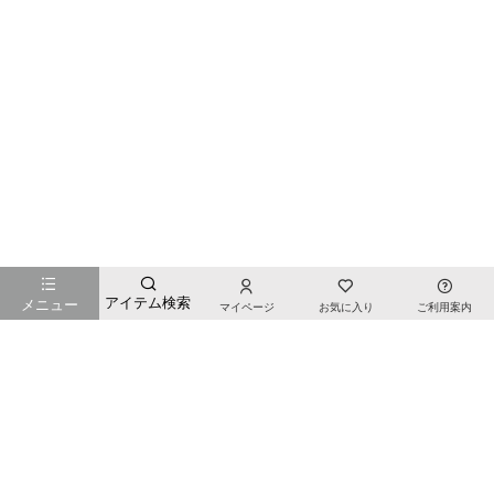
お店のTOPページへ戻る
アイテム検索
メニュー
マイページ
お気に入り
ご利用案内