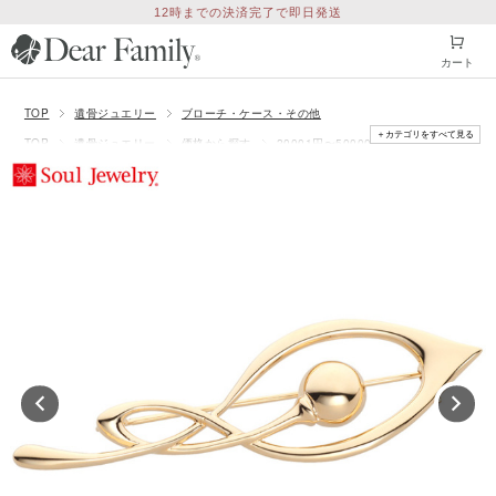
12時までの決済完了で即日発送
カート
TOP
遺骨ジュエリー
ブローチ・ケース・その他
＋カテゴリをすべて見る
TOP
遺骨ジュエリー
価格から探す
20001円〜50000円
TOP
遺骨ジュエリー
遺骨を納める本格ジュエリー「ソウルジュエリー」