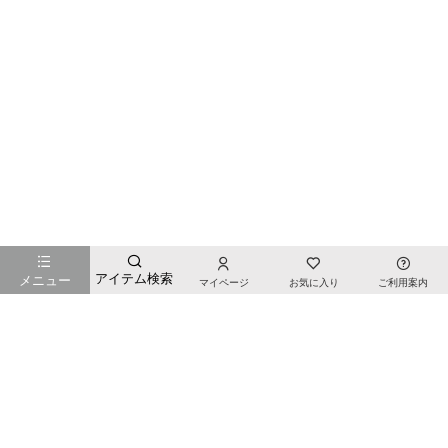
お店のTOPページへ戻る
アイテム検索
メニュー
マイページ
お気に入り
ご利用案内