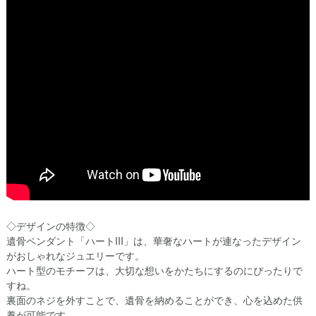
◇デザインの特徴◇
遺骨ペンダント「ハートIII」は、華奢なハートが連なったデザイン
がおしゃれなジュエリーです。
ハート型のモチーフは、大切な想いをかたちにするのにぴったりで
すね。
裏面のネジを外すことで、遺骨を納めることができ、心を込めた供
養が可能です。