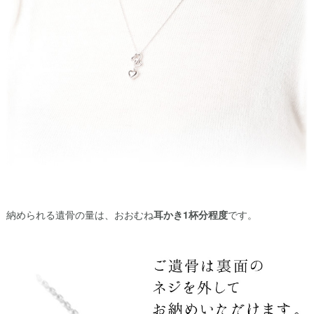
納められる遺骨の量は、おおむね
耳かき1杯分程度
です。