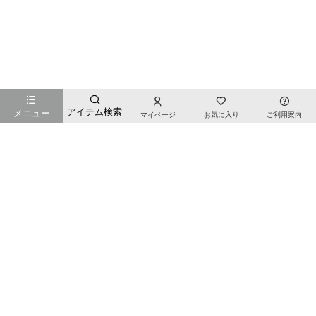
お店のTOPページへ戻る
アイテム検索
メニュー
マイページ
お気に入り
ご利用案内