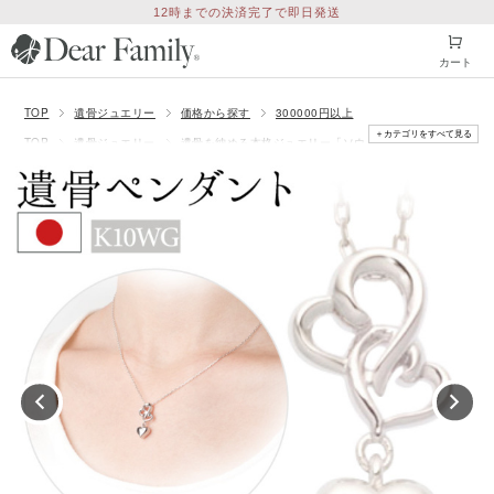
12時までの決済完了で即日発送
カート
TOP
遺骨ジュエリー
価格から探す
300000円以上
＋カテゴリをすべて見る
TOP
遺骨ジュエリー
遺骨を納める本格ジュエリー「ソウルジュエリー」
TOP
遺骨ジュエリー
ペンダント・ネックレス
素材：K10