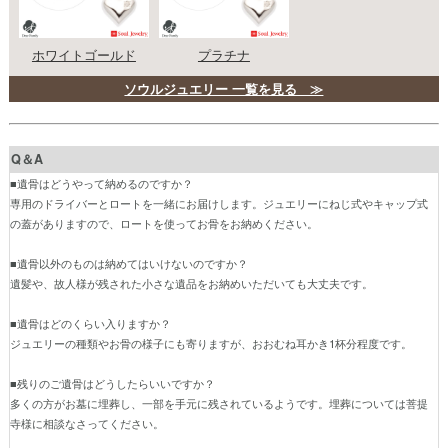
ホワイトゴールド
プラチナ
ソウルジュエリー 一覧を見る ≫
Q＆A
■遺骨はどうやって納めるのですか？
専用のドライバーとロートを一緒にお届けします。ジュエリーにねじ式やキャップ式
の蓋がありますので、ロートを使ってお骨をお納めください。
■遺骨以外のものは納めてはいけないのですか？
遺髪や、故人様が残された小さな遺品をお納めいただいても大丈夫です。
■遺骨はどのくらい入りますか？
ジュエリーの種類やお骨の様子にも寄りますが、おおむね耳かき1杯分程度です。
■残りのご遺骨はどうしたらいいですか？
多くの方がお墓に埋葬し、一部を手元に残されているようです。埋葬については菩提
寺様に相談なさってください。