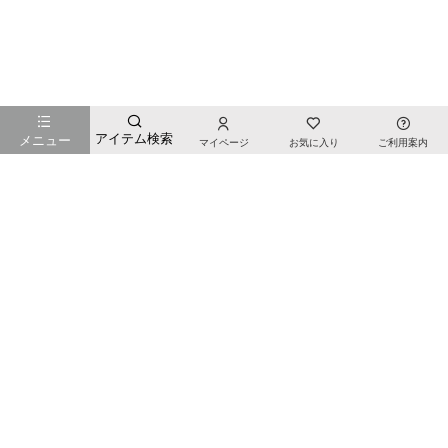
お店のTOPページへ戻る
アイテム検索
メニュー
マイページ
お気に入り
ご利用案内