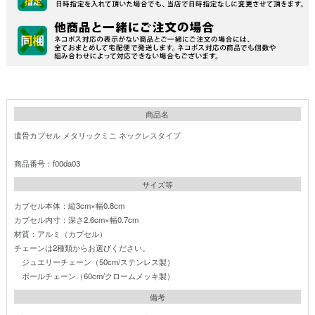
商品名
遺骨カプセル メタリックミニ ネックレスタイプ
商品番号：f00da03
サイズ等
カプセル本体：縦3cm×幅0.8cm
カプセル内寸：深さ2.6cm×幅0.7cm
材質：アルミ（カプセル）
チェーンは2種類からお選びください。
ジュエリーチェーン（50cm/ステンレス製）
ボールチェーン（60cm/クロームメッキ製）
備考