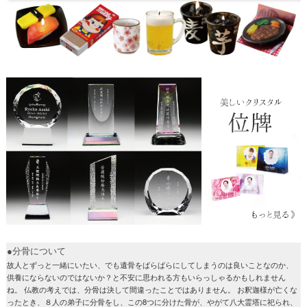
●分骨について
故人とずっと一緒にいたい、でも遺骨をばらばらにしてしまうのは良いことなのか、
供養にならないのではないか？と不安に思われる方もいらっしゃるかもしれません
ね。 仏教の考えでは、分骨は決して間違ったことではありません。 お釈迦様が亡くな
ったとき、８人の弟子に分骨をし、この8つに分けた骨が、やがて八大霊塔に祀られ、