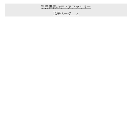
手元供養のディアファミリー
TOPページ ＞