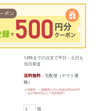
00円以上のお買い物で使用可能／おひとり様1回限定
12時までの注文で平日・土日も
い物の前のご登録がおすすめです。
当日発送
を使って簡単に会員登録＆ログインすることも可能です。
▼ご登録はこちら▼
：宅配便（ヤマト運
送料無料
輸）
※沖縄県、一部離島の方は別途送料2200円
（合計9800円以上で送料無料）
個