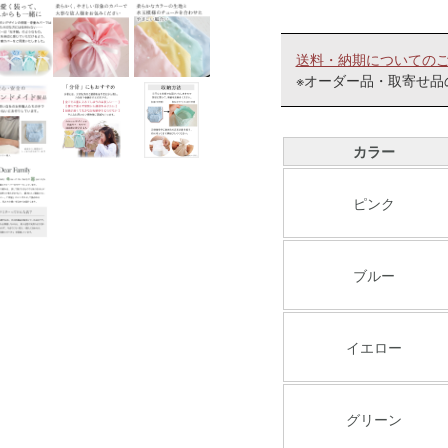
送料・納期についての
※オーダー品・取寄せ品
カラー
ピンク
ブルー
イエロー
グリーン