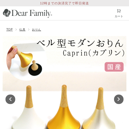
12時までの決済完了で即日発送
カート
TOP
仏具
おりん