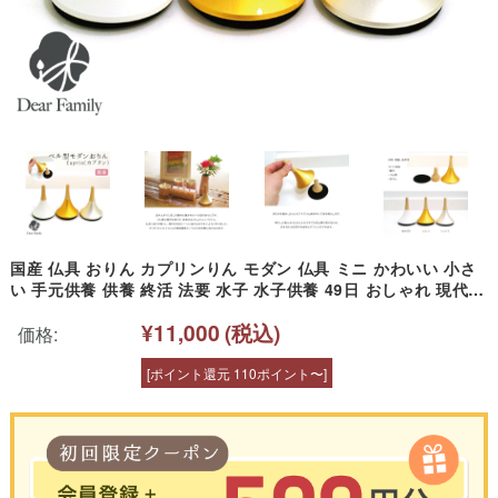
国産 仏具 おりん カプリンりん モダン 仏具 ミニ かわいい 小さ
い 手元供養 供養 終活 法要 水子 水子供養 49日 おしゃれ 現代
人気 ミニおりん
¥11,000
(税込)
価格:
[ポイント還元 110ポイント〜]