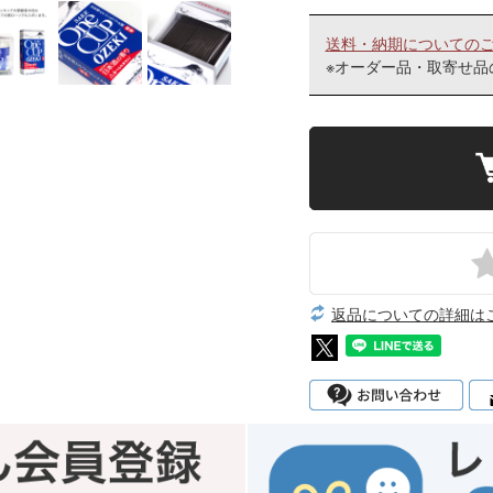
送料・納期についての
※オーダー品・取寄せ品
返品についての詳細は