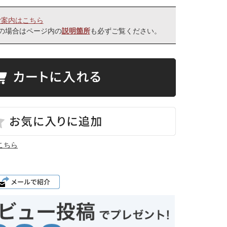
ご案内はこちら
の場合はページ内の
も必ずご覧ください。
説明箇所
こちら