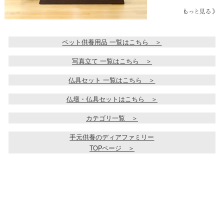
ペット供養用品 一覧はこちら ＞
写真立て 一覧はこちら ＞
仏具セット 一覧はこちら ＞
仏壇・仏具セットはこちら ＞
カテゴリ一覧 ＞
手元供養のディアファミリー
TOPページ ＞