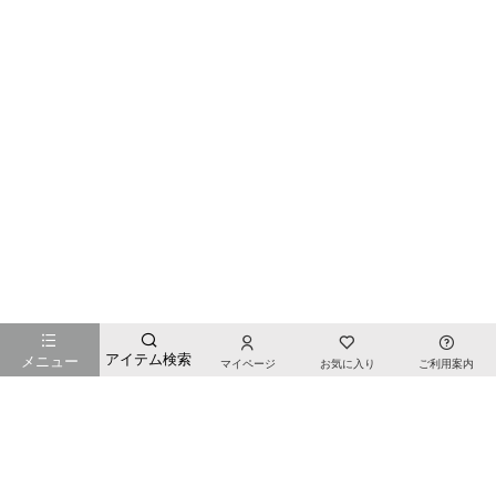
お店のTOPページへ戻る
アイテム検索
メニュー
マイページ
お気に入り
ご利用案内