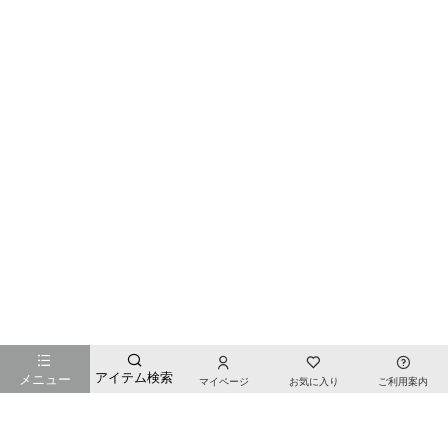
お店のTOPページへ戻る
アイテム検索
メニュー
マイページ
お気に入り
ご利用案内