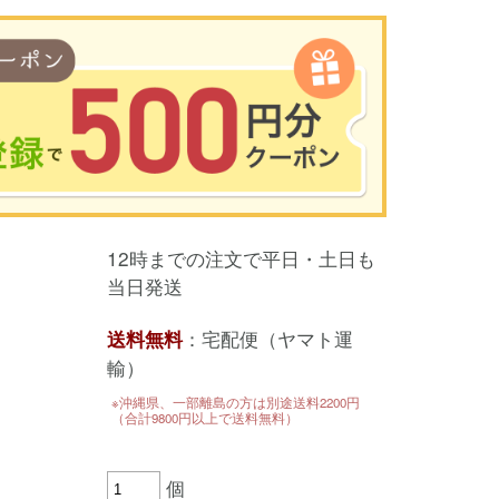
00円以上のお買い物で使用可能／おひとり様1回限定
12時までの注文で平日・土日も
い物の前のご登録がおすすめです。
当日発送
を使って簡単に会員登録＆ログインすることも可能です。
▼ご登録はこちら▼
：宅配便（ヤマト運
送料無料
輸）
※沖縄県、一部離島の方は別途送料2200円
（合計9800円以上で送料無料）
個