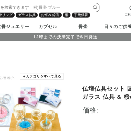
ご利
骨リング
ガラス仏具
お悔み 線香
榊
手元供養
遺骨ジュエリー
カプセル
骨壷
日々のご供
12時までの決済完了で即日発送
＋カテゴリをすべて見る
元供養台
仏壇仏具セット 国
内
ガラス 仏具 & 
トータル セット 
価格:
元供養 水子供養 
付仏檀セット bb