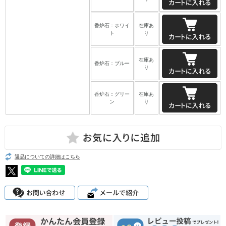
香炉石：ホワイ
在庫あ
ト
り
在庫あ
香炉石：ブルー
り
香炉石：グリー
在庫あ
ン
り
返品についての詳細はこちら