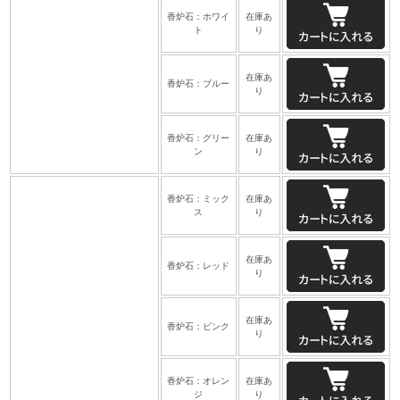
香炉石：ホワイ
在庫あ
ト
り
在庫あ
香炉石：ブルー
り
香炉石：グリー
在庫あ
ン
り
香炉石：ミック
在庫あ
ス
り
在庫あ
香炉石：レッド
り
在庫あ
香炉石：ピンク
り
香炉石：オレン
在庫あ
ジ
り