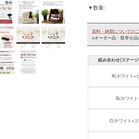
数量:
送料・納期についての
※オーダー品・取寄せ品
組み合わせ(ステージ
A(ホワイト+
B(ホワイト
C(ホワイト+ゴ