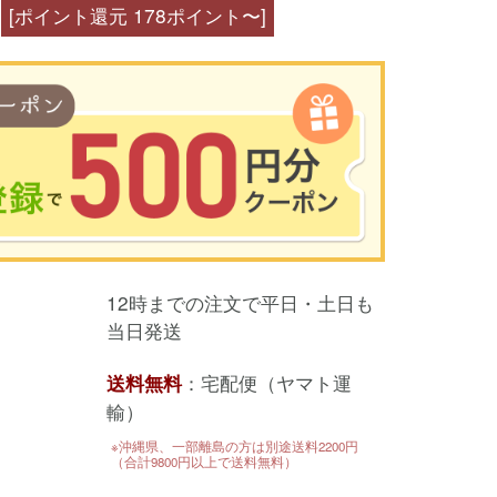
[ポイント還元 178ポイント〜]
00円以上のお買い物で使用可能／おひとり様1回限定
12時までの注文で平日・土日も
い物の前のご登録がおすすめです。
当日発送
を使って簡単に会員登録＆ログインすることも可能です。
▼ご登録はこちら▼
：宅配便（ヤマト運
送料無料
輸）
※沖縄県、一部離島の方は別途送料2200円
（合計9800円以上で送料無料）