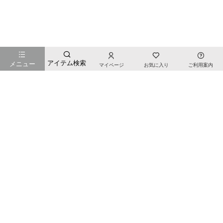
お店のTOPページへ戻る
アイテム検索
メニュー
マイページ
お気に入り
ご利用案内