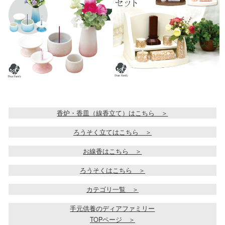
香炉・香皿（線香立て）はこちら ＞
ろうそく立てはこちら ＞
お線香はこちら ＞
ろうそくはこちら ＞
カテゴリ一覧 ＞
手元供養のディアファミリー
TOPページ ＞