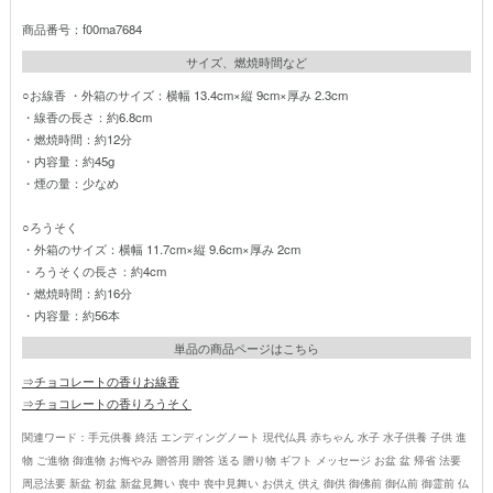
商品番号：f00ma7684
サイズ、燃焼時間など
○お線香 ・外箱のサイズ：横幅 13.4cm×縦 9cm×厚み 2.3cm
・線香の長さ：約6.8cm
・燃焼時間：約12分
・内容量：約45g
・煙の量：少なめ
○ろうそく
・外箱のサイズ：横幅 11.7cm×縦 9.6cm×厚み 2cm
・ろうそくの長さ：約4cm
・燃焼時間：約16分
・内容量：約56本
単品の商品ページはこちら
⇒チョコレートの香りお線香
⇒チョコレートの香りろうそく
関連ワード：手元供養 終活 エンディングノート 現代仏具 赤ちゃん 水子 水子供養 子供 進
物 ご進物 御進物 お悔やみ 贈答用 贈答 送る 贈り物 ギフト メッセージ お盆 盆 帰省 法要
周忌法要 新盆 初盆 新盆見舞い 喪中 喪中見舞い お供え 供え 御供 御佛前 御仏前 御霊前 仏