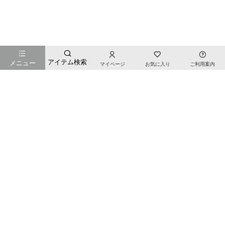
お店のTOPページへ戻る
アイテム検索
メニュー
マイページ
お気に入り
ご利用案内