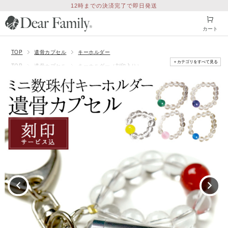
12時までの決済完了で即日発送
カート
TOP
遺骨カプセル
キーホルダー
＋カテゴリをすべて見る
TOP
遺骨カプセル
キーホルダー（刻印入り）