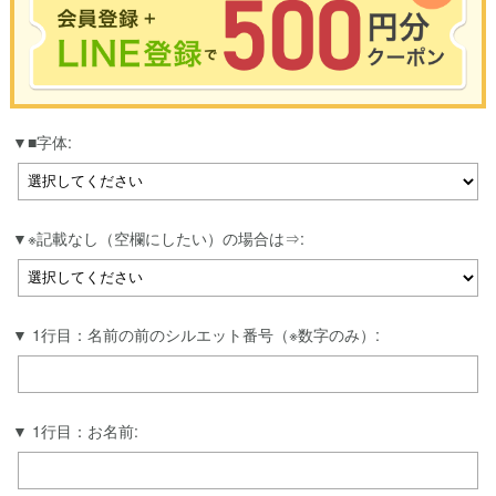
※合計3000円以上のお買い物で使用可能／おひとり様1回限定
■字体:
お買い物の前のご登録がおすすめです。
LINEのアカウントを使って簡単に会員登録＆ログインすることも可能です。
▼ご登録はこちら▼
※記載なし（空欄にしたい）の場合は⇒:
1行目：名前の前のシルエット番号（※数字のみ）:
1行目：お名前: