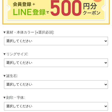
※合計3000円以上のお買い物で使用可能／おひとり様1回限定
素材・本体カラー [※選択必須]:
お買い物の前のご登録がおすすめです。
LINEのアカウントを使って簡単に会員登録＆ログインすることも可能です。
▼ご登録はこちら▼
リングサイズ:
誕生石:
刻印・字体: