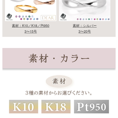
素材：K10／K18／Pt950
素材：シルバー
3〜15号
3〜20号