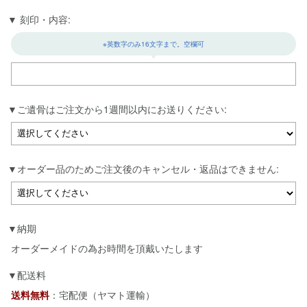
刻印・内容:
※英数字のみ16文字まで。空欄可
ご遺骨はご注文から1週間以内にお送りください:
オーダー品のためご注文後のキャンセル・返品はできません:
納期
オーダーメイドの為お時間を頂戴いたします
配送料
送料無料
：宅配便（ヤマト運輸）