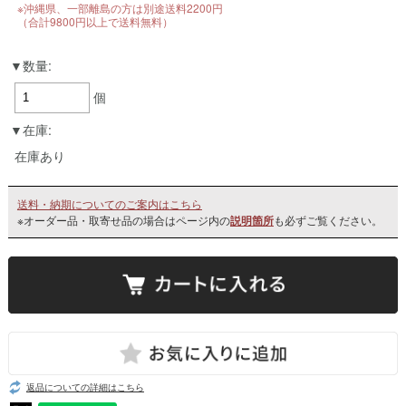
※沖縄県、一部離島の方は別途送料2200円
（合計9800円以上で送料無料）
数量:
個
在庫:
在庫あり
送料・納期についてのご案内はこちら
※オーダー品・取寄せ品の場合はページ内の
説明箇所
も必ずご覧ください。
返品についての詳細はこちら