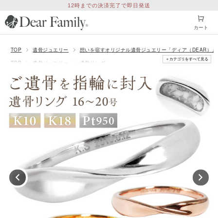
12時までの決済完了で即日発送
カート
TOP
遺骨ジュエリー
想いを宿すオリジナル遺骨ジュエリー「ディア（DEAR）」
＋カテゴリをすべて見る
TOP
遺骨ジュエリー
遺骨リング
TOP
遺骨ジュエリー
価格から探す
50001円〜100000円