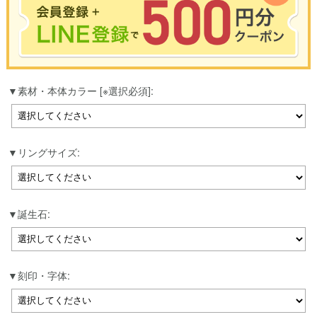
※合計3000円以上のお買い物で使用可能／おひとり様1回限定
素材・本体カラー [※選択必須]:
お買い物の前のご登録がおすすめです。
LINEのアカウントを使って簡単に会員登録＆ログインすることも可能です。
▼ご登録はこちら▼
リングサイズ:
誕生石:
刻印・字体: