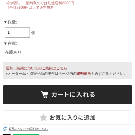
※沖縄県、一部離島の方は別途送料2200円
（合計9800円以上で送料無料）
数量:
個
在庫:
在庫あり
送料・納期についてのご案内はこちら
※オーダー品・取寄せ品の場合はページ内の
説明箇所
も必ずご覧ください。
返品についての詳細はこちら