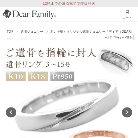
12時までの決済完了で即日発送
カート
TOP
遺骨ジュエリー
想いを宿すオリジナル遺骨ジュエリー「ディア（DEAR）」
＋カテゴリをすべて見る
TOP
遺骨ジュエリー
遺骨リング
TOP
遺骨ジュエリー
価格から探す
50001円〜100000円