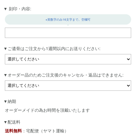
刻印・内容:
※英数字のみ16文字まで。空欄可
ご遺骨はご注文から1週間以内にお送りください:
オーダー品のためご注文後のキャンセル・返品はできません:
納期
オーダーメイドの為お時間を頂戴いたします
配送料
送料無料
：宅配便（ヤマト運輸）