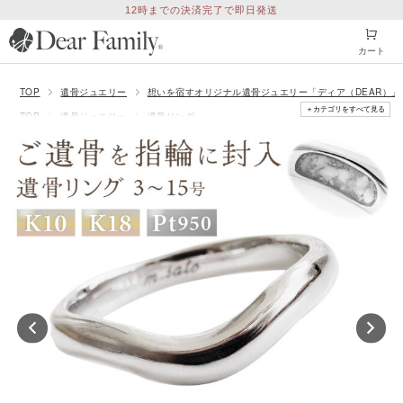
12時までの決済完了で即日発送
カート
TOP
遺骨ジュエリー
想いを宿すオリジナル遺骨ジュエリー「ディア（DEAR）」
＋カテゴリをすべて見る
TOP
遺骨ジュエリー
遺骨リング
TOP
遺骨ジュエリー
価格から探す
50001円〜100000円