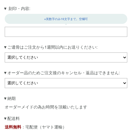
刻印・内容:
※英数字のみ16文字まで。空欄可
ご遺骨はご注文から1週間以内にお送りください:
オーダー品のためご注文後のキャンセル・返品はできません:
納期
オーダーメイドの為お時間を頂戴いたします
配送料
送料無料
：宅配便（ヤマト運輸）