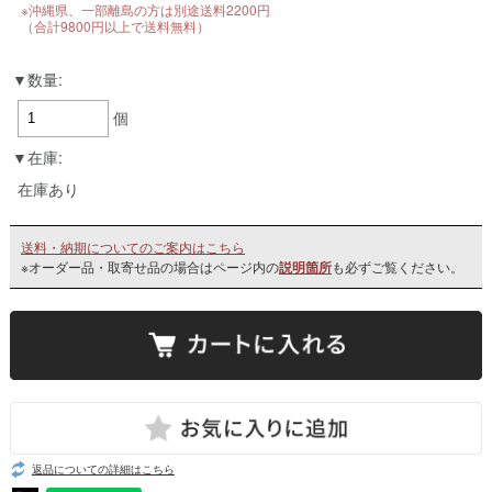
※沖縄県、一部離島の方は別途送料2200円
（合計9800円以上で送料無料）
数量:
個
在庫:
在庫あり
送料・納期についてのご案内はこちら
※オーダー品・取寄せ品の場合はページ内の
説明箇所
も必ずご覧ください。
返品についての詳細はこちら