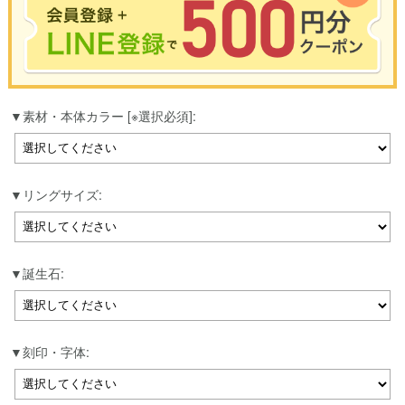
※合計3000円以上のお買い物で使用可能／おひとり様1回限定
素材・本体カラー [※選択必須]:
お買い物の前のご登録がおすすめです。
LINEのアカウントを使って簡単に会員登録＆ログインすることも可能です。
▼ご登録はこちら▼
リングサイズ:
誕生石:
刻印・字体: