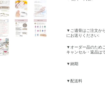
ご遺骨はご注文か
にお送りください:
オーダー品のため
キャンセル・返品はで
納期
配送料