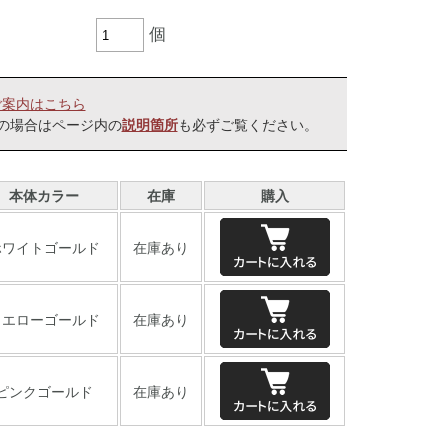
個
ご案内はこちら
の場合はページ内の
も必ずご覧ください。
説明箇所
本体カラー
在庫
購入
ホワイトゴールド
在庫あり
イエローゴールド
在庫あり
ピンクゴールド
在庫あり