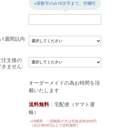
※英数字のみ16文字まで。空欄可
ら1週間以内
ご注文後の
きません:
オーダーメイドの為お時間を頂
戴いたします
：宅配便（ヤマト運
送料無料
輸）
※沖縄県、一部離島の方は別途送料2200円
（合計9800円以上で送料無料）