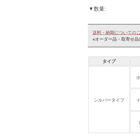
数量:
送料・納期についての
※オーダー品・取寄せ品
タイプ
シルバータイプ