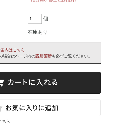
個
在庫あり
ご案内はこちら
の場合はページ内の
も必ずご覧ください。
説明箇所
こちら