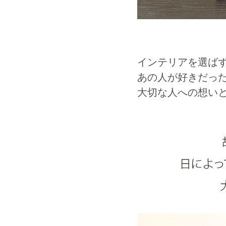
インテリアを選ば
あの人が好きだっ
大切な人への想い