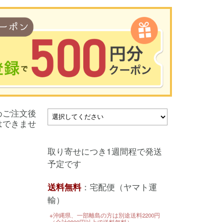
00円以上のお買い物で使用可能／おひとり様1回限定
めご注文後
い物の前のご登録がおすすめです。
はできませ
を使って簡単に会員登録＆ログインすることも可能です。
▼ご登録はこちら▼
取り寄せにつき1週間程で発送
予定です
：宅配便（ヤマト運
送料無料
輸）
※沖縄県、一部離島の方は別途送料2200円
（合計9800円以上で送料無料）