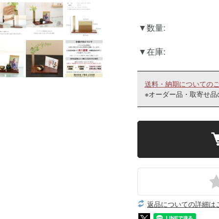
数量:
在庫:
送料・納期についての
※オーダー品・取寄せ品
返品についての詳細は