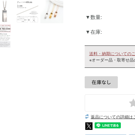
数量:
在庫:
送料・納期についての
※オーダー品・取寄せ品
返品についての詳細は