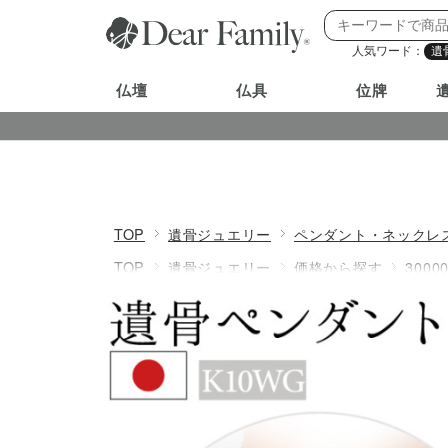
人気ワード：
遺
仏壇
仏具
位牌
TOP
遺骨ジュエリー
ペンダント・ネックレ
TOP
遺骨ジュエリー
価格から探す
300
TOP
遺骨ジュエリー
遺骨を納める本格ジュ