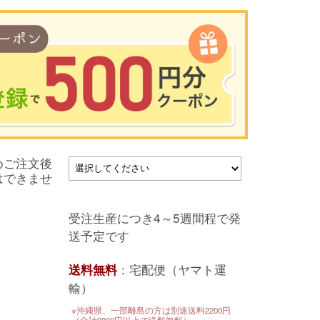
00円以上のお買い物で使用可能／おひとり様1回限定
めご注文後
い物の前のご登録がおすすめです。
はできませ
を使って簡単に会員登録＆ログインすることも可能です。
▼ご登録はこちら▼
受注生産につき4～5週間程で発
送予定です
：宅配便（ヤマト運
送料無料
輸）
※沖縄県、一部離島の方は別途送料2200円
（合計9800円以上で送料無料）