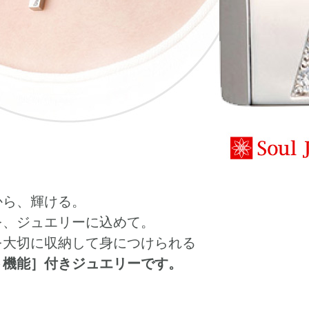
から、輝ける。
を、ジュエリーに込めて。
を大切に収納して身につけられる
ト機能］付きジュエリーです。