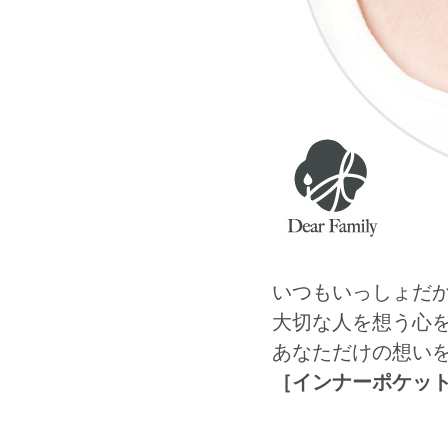
いつもいっしょだ
大切な人を想う心
あなただけの想い
［インナーポケッ