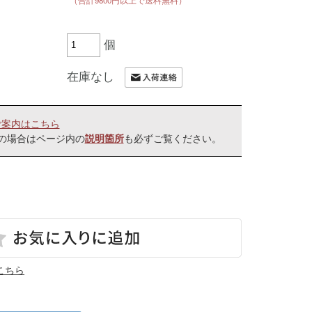
個
在庫なし
ご案内はこちら
の場合はページ内の
も必ずご覧ください。
説明箇所
こちら